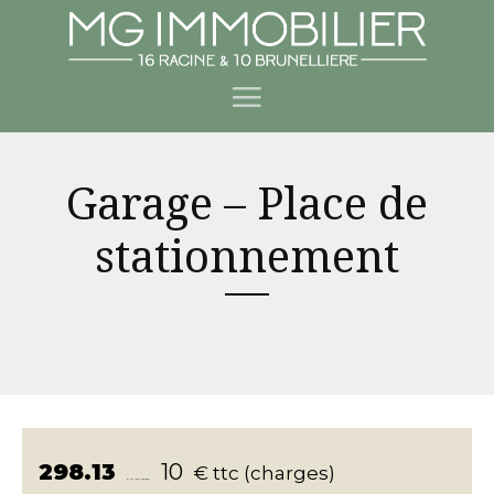
Garage – Place de
stationnement
298.13
10
€ ttc (charges)
€ ttc (hors charges)