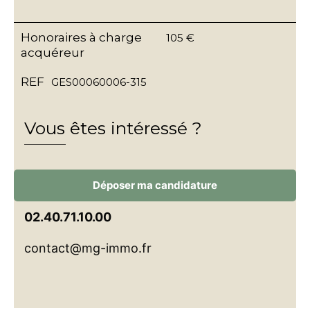
Honoraires à charge
105 €
acquéreur
REF
GES00060006-315
Vous êtes intéressé ?
Déposer ma candidature
02.40.71.10.00
contact@mg-immo.fr