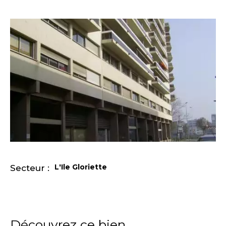
L'Ile Gloriette
Secteur :
Découvrez ce bien